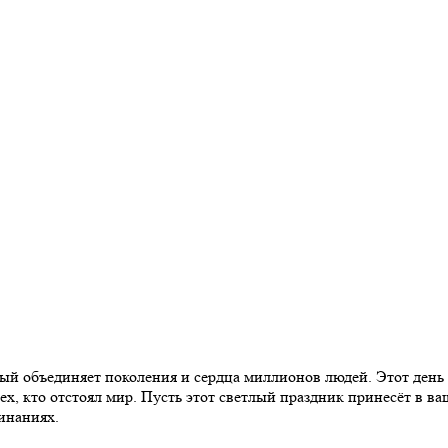
й объединяет поколения и сердца миллионов людей. Этот день 
, кто отстоял мир. Пусть этот светлый праздник принесёт в ва
чинаниях.