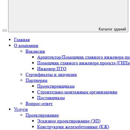
Каталог зданий
Главная
О компании
Вакансии
Архитектор/Помощник главного инженера пр
Помощник главного инженера проекта (ГИПа
Инженер ПТО
Сертификаты и лицензии
Партнерам
Проектировщикам
Строительно-монтажным организациям
Поставщикам
Вопрос-ответ
Услуги
Проектирование
Эскизное проектирование (ЭП)
Конструкции железобетонные (КЖ)