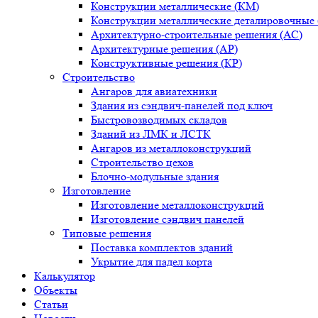
Конструкции металлические (КМ)
Конструкции металлические деталировочные
Архитектурно-строительные решения (АС)
Архитектурные решения (АР)
Конструктивные решения (КР)
Строительство
Ангаров для авиатехники
Здания из сэндвич-панелей под ключ
Быстровозводимых складов
Зданий из ЛМК и ЛСТК
Ангаров из металлоконструкций
Строительство цехов
Блочно-модульные здания
Изготовление
Изготовление металлоконструкций
Изготовление сэндвич панелей
Типовые решения
Поставка комплектов зданий
Укрытие для падел корта
Калькулятор
Объекты
Статьи