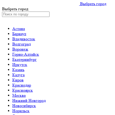
Выбрать город
Выбрать город
Астана
Барнаул
Владивосток
Волгоград
Воронеж
Горно-Алтайск
Екатеринбург
Иркутск
Казань
Калуга
Киров
Краснодар
Красноярск
Москва
Нижний Новгород
Новосибирск
Норильск