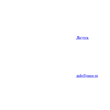
Якутск
info@rmse.ru