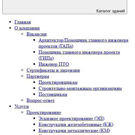
Каталог зданий
Главная
О компании
Вакансии
Архитектор/Помощник главного инженера
проектов (ГАПа)
Помощник главного инженера проекта
(ГИПа)
Инженер ПТО
Сертификаты и лицензии
Партнерам
Проектировщикам
Строительно-монтажным организациям
Поставщикам
Вопрос-ответ
Услуги
Проектирование
Эскизное проектирование (ЭП)
Конструкции железобетонные (КЖ)
Конструкции металлические (КМ)