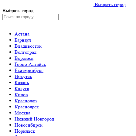
Выбрать город
Выбрать город
Астана
Барнаул
Владивосток
Волгоград
Воронеж
Горно-Алтайск
Екатеринбург
Иркутск
Казань
Калуга
Киров
Краснодар
Красноярск
Москва
Нижний Новгород
Новосибирск
Норильск