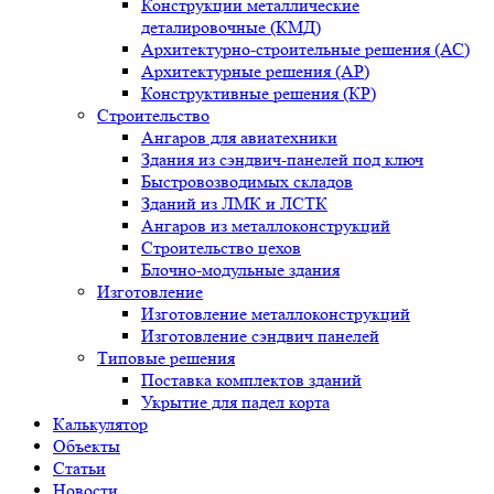
Конструкции металлические
деталировочные (КМД)
Архитектурно-строительные решения (АС)
Архитектурные решения (АР)
Конструктивные решения (КР)
Строительство
Ангаров для авиатехники
Здания из сэндвич-панелей под ключ
Быстровозводимых складов
Зданий из ЛМК и ЛСТК
Ангаров из металлоконструкций
Строительство цехов
Блочно-модульные здания
Изготовление
Изготовление металлоконструкций
Изготовление сэндвич панелей
Типовые решения
Поставка комплектов зданий
Укрытие для падел корта
Калькулятор
Объекты
Статьи
Новости