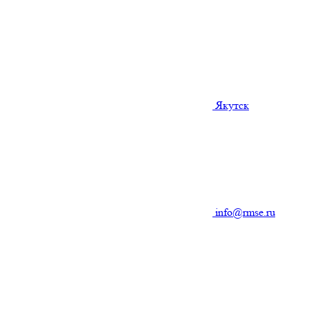
Якутск
info@rmse.ru